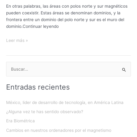
En otras palabras, las áreas con polos norte y sur magnéticos
pueden coexistir. Estas áreas se denominan dominios, y la
frontera entre un dominio del polo norte y sur es el muro del
dominio.Continuar leyendo
Leer más »
B
u
Entradas recientes
s
c
México, lider de desarrollo de tecnología, en América Latina
a
¿Alguna vez te has sentido observado?
r
:
Era Biométrica
Cambios en nuestros ordenadores por el magnetismo