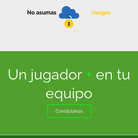
No asumas
riesgos
Un jugador
+
en tu
equipo
Contáctanos